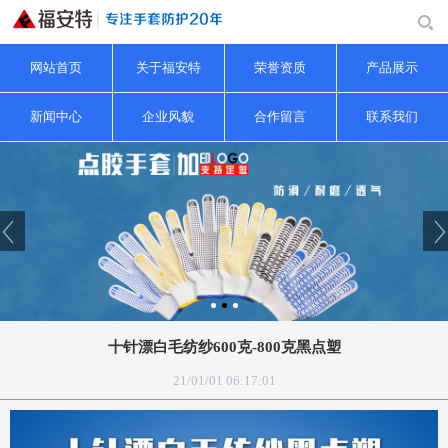
网站首页
关于福安特
荣誉资质
产品展示
新闻中心
企业风貌
合作留言
联系我们
十针漂白毛纺纱600克-800克黑点塑
21/01/01 06:17:01