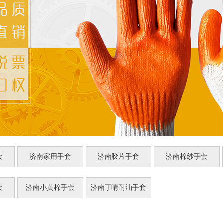
套
济南家用手套
济南胶片手套
济南棉纱手套
套
济南小黄棉手套
济南丁晴耐油手套