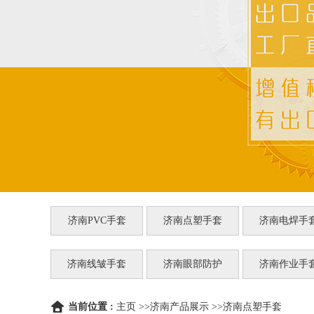
济南PVC手套
济南点塑手套
济南电焊手
济南线皱手套
济南眼部防护
济南作业手
当前位置 :
主页
>>
济南产品展示
>>
济南点塑手套