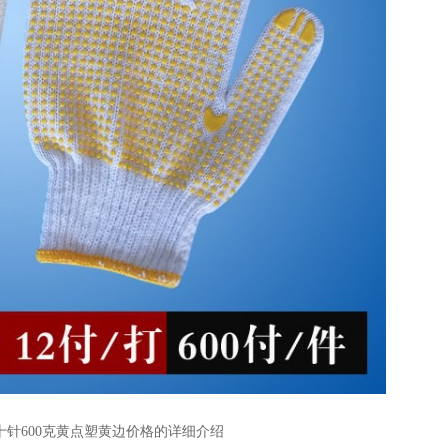
十针600克黄点塑黄边价格的详细介绍